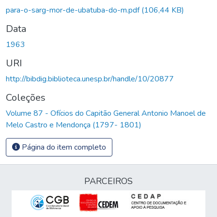
Carregando...
para-o-sarg-mor-de-ubatuba-do-m.pdf
(106,44 KB)
Data
1963
URI
http://bibdig.biblioteca.unesp.br/handle/10/20877
Coleções
Volume 87 - Ofícios do Capitão General Antonio Manoel de
Melo Castro e Mendonça (1797- 1801)
Página do item completo
PARCEIROS