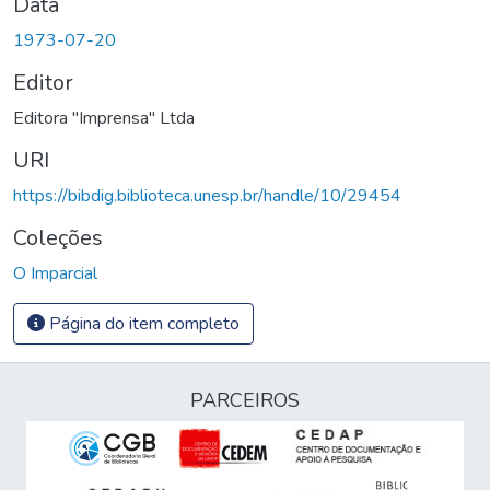
Data
1973-07-20
Editor
Editora "Imprensa" Ltda
URI
https://bibdig.biblioteca.unesp.br/handle/10/29454
Coleções
O Imparcial
Página do item completo
PARCEIROS