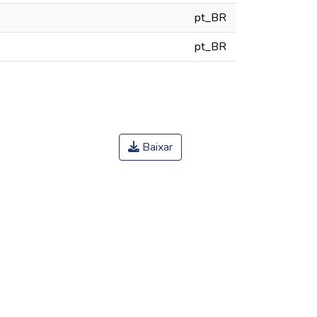
pt_BR
pt_BR
Baixar