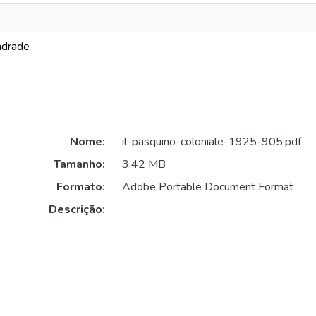
ndrade
Nome:
il-pasquino-coloniale-1925-905.pdf
Tamanho:
3,42 MB
Formato:
Adobe Portable Document Format
Descrição: