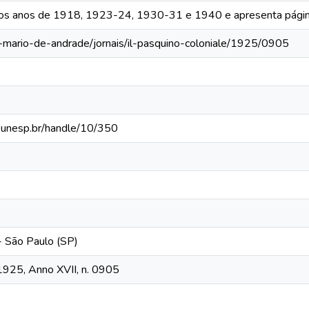
 os anos de 1918, 1923-24, 1930-31 e 1940 e apresenta págin
a-mario-de-andrade/jornais/il-pasquino-coloniale/1925/0905
ca.unesp.br/handle/10/350
 - São Paulo (SP)
 1925, Anno XVII, n. 0905