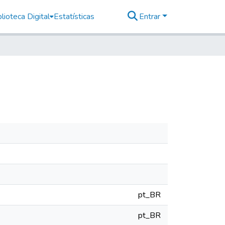
lioteca Digital
Estatísticas
Entrar
pt_BR
pt_BR