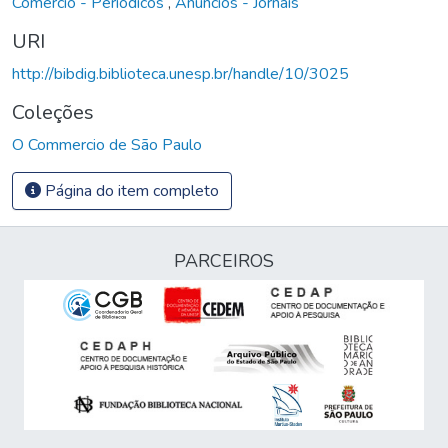
Comércio - Periódicos
,
Anúncios - Jornais
URI
http://bibdig.biblioteca.unesp.br/handle/10/3025
Coleções
O Commercio de São Paulo
Página do item completo
PARCEIROS