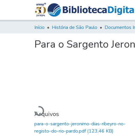
Início
História de São Paulo
Documentos I
Para o Sargento Jeron
Carregando...
Arquivos
para-o-sargento-jeronimo-dias-ribeyro-no-
registo-do-rio-pardo.pdf
(123,46 KB)