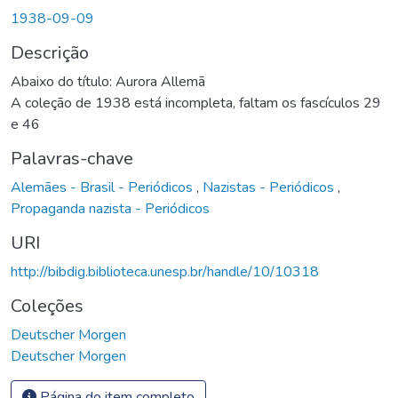
Carregando...
1938-09-09
Descrição
Abaixo do título: Aurora Allemã
A coleção de 1938 está incompleta, faltam os fascículos 29
e 46
Palavras-chave
Alemães - Brasil - Periódicos
,
Nazistas - Periódicos
,
Propaganda nazista - Periódicos
URI
http://bibdig.biblioteca.unesp.br/handle/10/10318
Coleções
Deutscher Morgen
Deutscher Morgen
Página do item completo