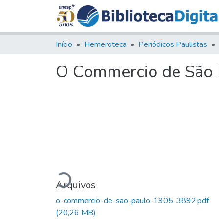
Início
Hemeroteca
Periódicos Paulistas
O Commercio de São P
Carregando...
Arquivos
o-commercio-de-sao-paulo-1905-3892.pdf
(20,26 MB)