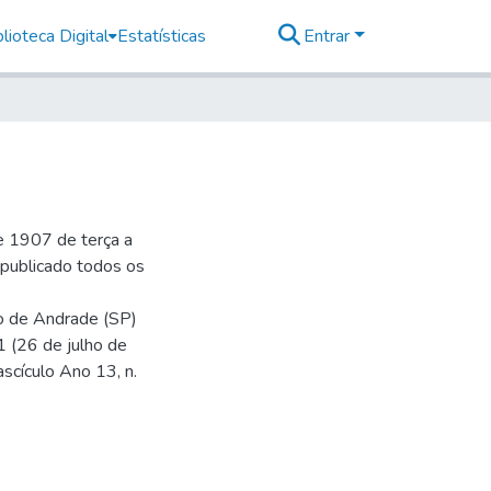
lioteca Digital
Estatísticas
Entrar
e 1907 de terça a
r publicado todos os
io de Andrade (SP)
1 (26 de julho de
ascículo Ano 13, n.