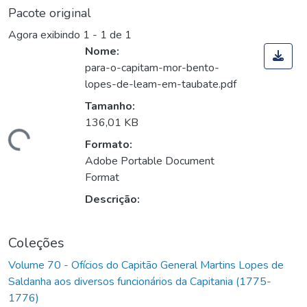
Pacote original
Agora exibindo
1 - 1 de 1
Nome:
para-o-capitam-mor-bento-
lopes-de-leam-em-taubate.pdf
Tamanho:
136,01 KB
Carregando...
Formato:
Adobe Portable Document
Format
Descrição:
Coleções
Volume 70 - Ofícios do Capitão General Martins Lopes de
Saldanha aos diversos funcionários da Capitania (1775-
1776)