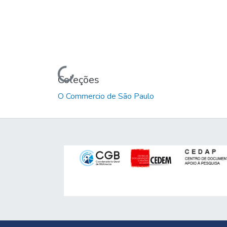
Carregando...
Coleções
O Commercio de São Paulo