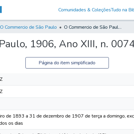
Comunidades & Coleções
Tudo na Bib
O Commercio de São Paulo
O Commercio de São Paulo, 1906, Ano XIII, n. 0074
aulo, 1906, Ano XIII, n. 007
Página do item simplificado
Z
Z
iro de 1893 a 31 de dezembro de 1907 de terça a domingo, excet
dos os dias