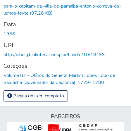
Carregando...
para-o-capitam-da-villa-de-parnaiba-antonio-correya-de-
lemos-leyte
(97,28 KB)
Data
1956
URI
http://bibdig.biblioteca.unesp.br/handle/10/18499
Coleções
Volume 82 - Ofícios do General Martim Lopes Lobo de
Saldanha (Governador da Capitania): 1779- 1780
Página do item completo
PARCEIROS