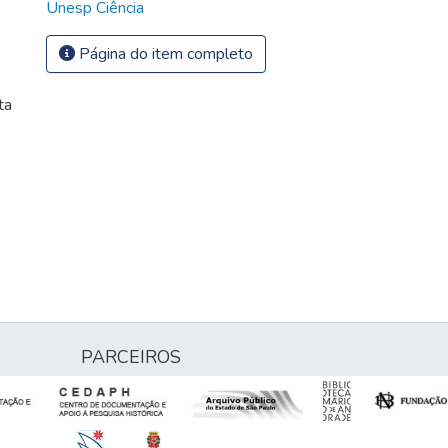
Unesp Ciência
Página do item completo
ta
PARCEIROS