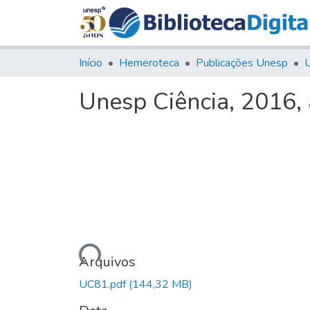
Início
Hemeroteca
Publicações Unesp
U
Unesp Ciência, 2016,
Carregando...
Arquivos
UC81.pdf
(144,32 MB)