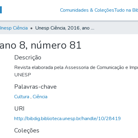
Comunidades & Coleções
Tudo na Bib
nesp Ciência
Unesp Ciência, 2016, ano 8, número 81
 ano 8, número 81
Descrição
Revista elaborada pela Assessoria de Comunicação e Impr
UNESP
Palavras-chave
Cultura
,
Ciência
URI
http://bibdig.biblioteca.unesp.br/handle/10/28419
Coleções