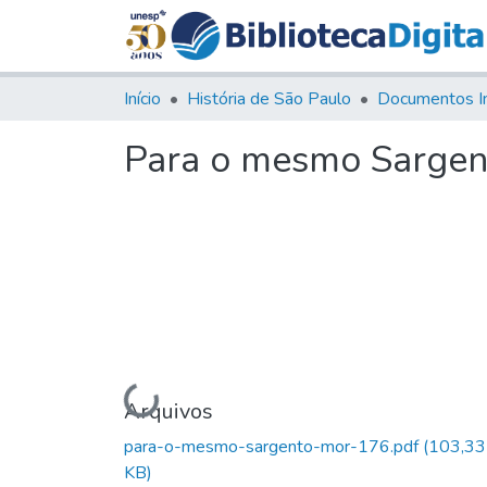
Início
História de São Paulo
Documentos I
Para o mesmo Sargen
Carregando...
Arquivos
para-o-mesmo-sargento-mor-176.pdf
(103,33
KB)