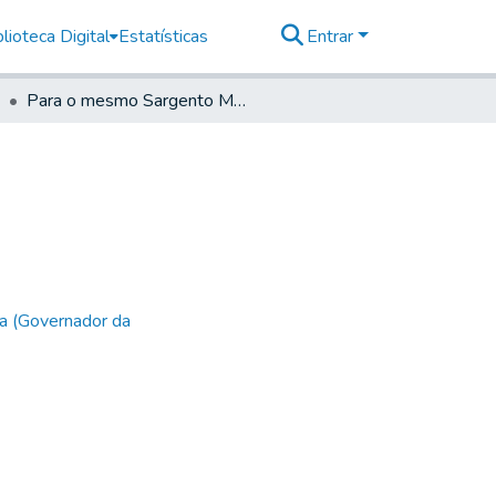
lioteca Digital
Estatísticas
Entrar
Para o mesmo Sargento Mor
a (Governador da