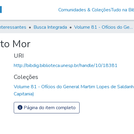
Comunidades & Coleções
Tudo na Bib
nteressantes
Busca Integrada
Volume 81 - Ofícios do General Martim Lopes de Saldanha (Governador da Capitania)
to Mor
URI
http://bibdig.biblioteca.unesp.br/handle/10/18381
Coleções
Volume 81 - Ofícios do General Martim Lopes de Saldanh
Capitania)
Página do item completo