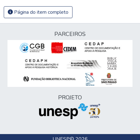
Página do item completo
PARCEIROS
PROJETO
UNESP
© 2026