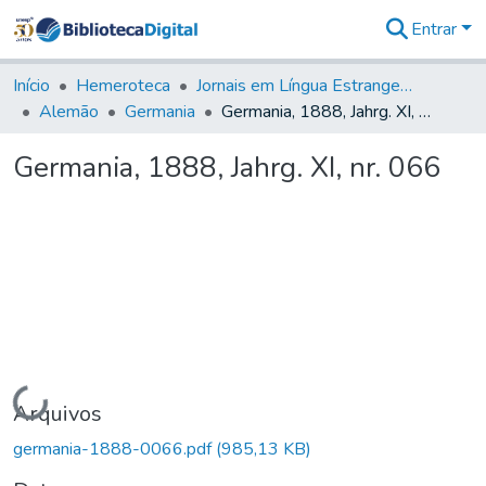
Entrar
Comunidades
&
Início
Hemeroteca
Jornais em Língua Estrangeira
Coleções
Alemão
Germania
Germania, 1888, Jahrg. XI, nr. 066
Tudo na
Biblioteca
Germania, 1888, Jahrg. XI, nr. 066
Digital
Estatísticas
Carregando...
Arquivos
germania-1888-0066.pdf
(985,13 KB)