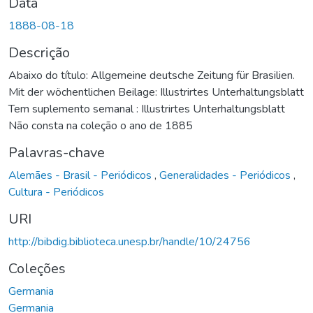
Data
1888-08-18
Descrição
Abaixo do título: Allgemeine deutsche Zeitung für Brasilien.
Mit der wöchentlichen Beilage: Illustrirtes Unterhaltungsblatt
Tem suplemento semanal : Illustrirtes Unterhaltungsblatt
Não consta na coleção o ano de 1885
Palavras-chave
Alemães - Brasil - Periódicos
,
Generalidades - Periódicos
,
Cultura - Periódicos
URI
http://bibdig.biblioteca.unesp.br/handle/10/24756
Coleções
Germania
Germania