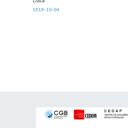
Data
1919-10-04