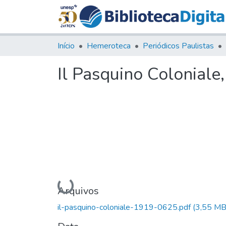
Início
Hemeroteca
Periódicos Paulistas
Il Pasquino Coloniale
Carregando...
Arquivos
il-pasquino-coloniale-1919-0625.pdf
(3,55 MB