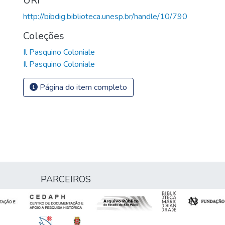
URI
http://bibdig.biblioteca.unesp.br/handle/10/790
Coleções
Il Pasquino Coloniale
Il Pasquino Coloniale
Página do item completo
PARCEIROS