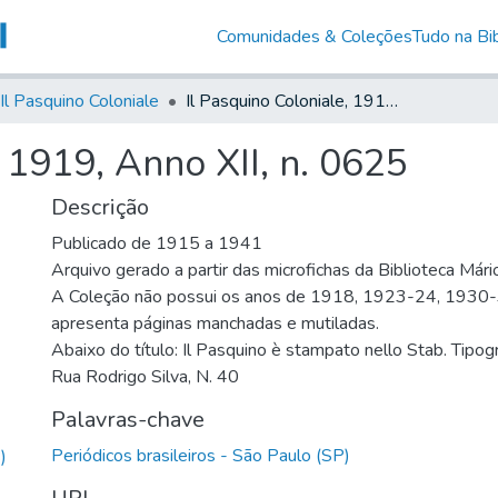
Comunidades & Coleções
Tudo na Bib
Il Pasquino Coloniale
Il Pasquino Coloniale, 1919, Anno XII, n. 0625
, 1919, Anno XII, n. 0625
Descrição
Publicado de 1915 a 1941
Arquivo gerado a partir das microfichas da Biblioteca Már
A Coleção não possui os anos de 1918, 1923-24, 1930
apresenta páginas manchadas e mutiladas.
Abaixo do título: Il Pasquino è stampato nello Stab. Tipog
Rua Rodrigo Silva, N. 40
Palavras-chave
Periódicos brasileiros - São Paulo (SP)
)