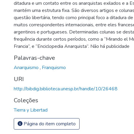
ditadura e um contato entre os anarquistas exilados e a E
mantém uma estrutura fixa. São diversos artigos e coluna
questão libertária, tendo como principal foco a ditadura d
muitos correspondentes internacionais, entre eles frances
argentinos e portugueses. Determinadas colunas se dest
frequência durante certos períodos, como a “Mirando el M
Francia”, e “Enciclopedia Anarquista”. Não há publicidade
Palavras-chave
Anarquismo
,
Franquismo
URI
http://bibdig.biblioteca.unesp.br/handle/10/26468
Coleções
Tierra y Libertad
Página do item completo