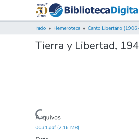
Início
Hemeroteca
Tierra y Libertad, 194
Carregando...
Arquivos
0031.pdf
(2,16 MB)