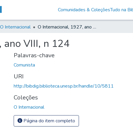
Comunidades & Coleções
Tudo na Bib
O Internacional
O Internacional, 1927, ano VIII, n 124
 ano VIII, n 124
Palavras-chave
Comunista
URI
http://bibdig.biblioteca.unesp.br/handle/10/5811
Coleções
O Internacional
Página do item completo