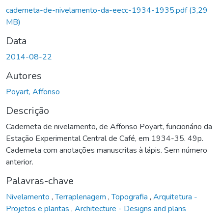
caderneta-de-nivelamento-da-eecc-1934-1935.pdf
(3,29
MB)
Data
2014-08-22
Autores
Poyart, Affonso
Descrição
Caderneta de nivelamento, de Affonso Poyart, funcionário da
Estação Experimental Central de Café, em 1934-35. 49p.
Caderneta com anotações manuscritas à lápis. Sem número
anterior.
Palavras-chave
Nivelamento
,
Terraplenagem
,
Topografia
,
Arquitetura -
Projetos e plantas
,
Architecture - Designs and plans