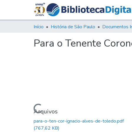
Início
História de São Paulo
Documentos I
Para o Tenente Coron
Carregando...
Arquivos
para-o-ten-cor-ignacio-alves-de-toledo.pdf
(767,62 KB)