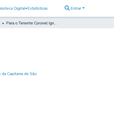
lioteca Digital
Estatísticas
Entrar
Para o Tenente Coronel Ignacio Alves de Toledo
 da Capitania de São