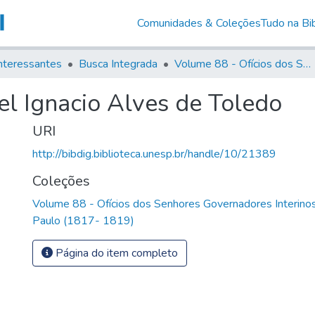
Comunidades & Coleções
Tudo na Bib
nteressantes
Busca Integrada
Volume 88 - Ofícios dos Senhores Governadores Interinos da Capitania de São Paulo (1817- 1819)
el Ignacio Alves de Toledo
URI
http://bibdig.biblioteca.unesp.br/handle/10/21389
Coleções
Volume 88 - Ofícios dos Senhores Governadores Interinos
Paulo (1817- 1819)
Página do item completo