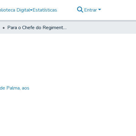
lioteca Digital
Estatísticas
Entrar
Para o Chefe do Regimento de Cassadores
 de Palma, aos