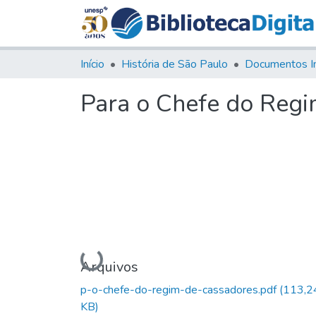
Início
História de São Paulo
Documentos I
Para o Chefe do Reg
Carregando...
Arquivos
p-o-chefe-do-regim-de-cassadores.pdf
(113,2
KB)