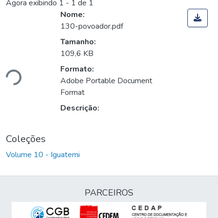
Agora exibindo
1 - 1 de 1
Nome:
130-povoador.pdf
Tamanho:
109,6 KB
Formato:
ndo...
Adobe Portable Document
Format
Descrição:
Coleções
Volume 10 - Iguatemi
PARCEIROS