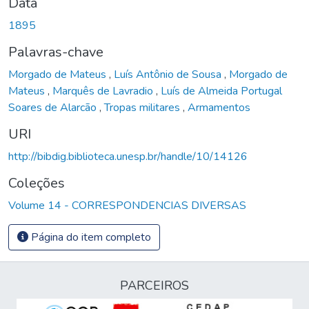
Data
1895
Palavras-chave
Morgado de Mateus
,
Luís Antônio de Sousa
,
Morgado de
Mateus
,
Marquês de Lavradio
,
Luís de Almeida Portugal
Soares de Alarcão
,
Tropas militares
,
Armamentos
URI
http://bibdig.biblioteca.unesp.br/handle/10/14126
Coleções
Volume 14 - CORRESPONDENCIAS DIVERSAS
Página do item completo
PARCEIROS