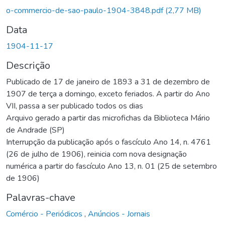
egando...
o-commercio-de-sao-paulo-1904-3848.pdf
(2,77 MB)
Data
1904-11-17
Descrição
Publicado de 17 de janeiro de 1893 a 31 de dezembro de
1907 de terça a domingo, exceto feriados. A partir do Ano
VII, passa a ser publicado todos os dias
Arquivo gerado a partir das microfichas da Biblioteca Mário
de Andrade (SP)
Interrupção da publicação após o fascículo Ano 14, n. 4761
(26 de julho de 1906), reinicia com nova designação
numérica a partir do fascículo Ano 13, n. 01 (25 de setembro
de 1906)
Palavras-chave
Comércio - Periódicos
,
Anúncios - Jornais