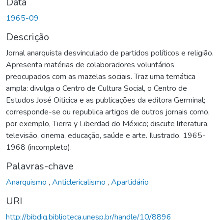
Data
1965-09
Descrição
Jornal anarquista desvinculado de partidos políticos e religião.
Apresenta matérias de colaboradores voluntários
preocupados com as mazelas sociais. Traz uma temática
ampla: divulga o Centro de Cultura Social, o Centro de
Estudos José Oiticica e as publicações da editora Germinal;
corresponde-se ou republica artigos de outros jornais como,
por exemplo, Tierra y Liberdad do México; discute literatura,
televisão, cinema, educação, saúde e arte. Ilustrado. 1965-
1968 (incompleto).
Palavras-chave
Anarquismo
,
Anticlericalismo
,
Apartidário
URI
http://bibdig.biblioteca.unesp.br/handle/10/8896