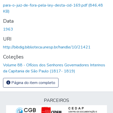
para-o-juiz-de-fora-pela-ley-desta-cid-169.pdf
(846,48
KB)
Data
1963
URI
http://bibdig.biblioteca.unesp.br/handle/10/21421
Coleções
Volume 88 - Ofícios dos Senhores Governadores Interinos
da Capitania de São Paulo (1817- 1819)
Página do item completo
PARCEIROS