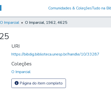
Comunidades & Coleções
Tudo na Bib
O Imparcial
O Imparcial, 1962, 4625
625
URI
https://bibdig.biblioteca.unesp.br/handle/10/33287
Coleções
O Imparcial
Página do item completo