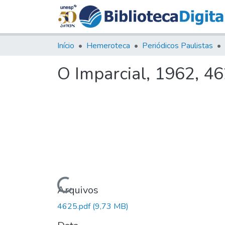
Início
Hemeroteca
Periódicos Paulistas
O Imparcial, 1962, 4
Carregando...
Arquivos
4625.pdf
(9,73 MB)