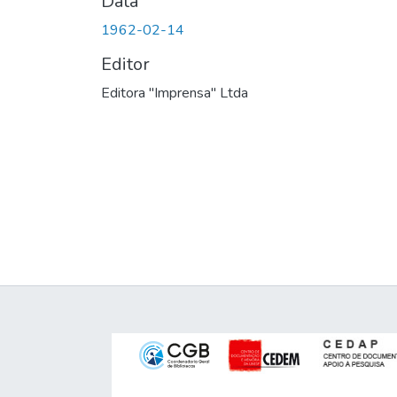
Data
1962-02-14
Editor
Editora "Imprensa" Ltda