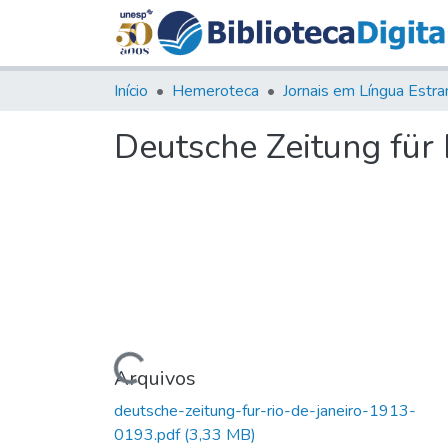
Início
Hemeroteca
Deutsche Zeitung für R
Carregando...
Arquivos
deutsche-zeitung-fur-rio-de-janeiro-1913-
0193.pdf
(3,33 MB)