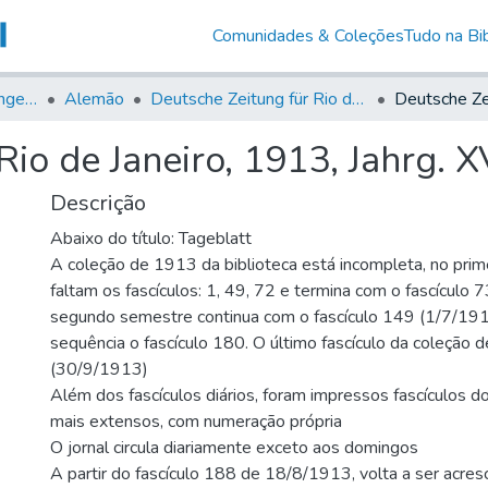
Comunidades & Coleções
Tudo na Bib
Jornais em Língua Estrangeira
Alemão
Deutsche Zeitung für Rio de Janeiro
io de Janeiro, 1913, Jahrg. XV
Descrição
Abaixo do título: Tageblatt
A coleção de 1913 da biblioteca está incompleta, no prim
faltam os fascículos: 1, 49, 72 e termina com o fascículo
segundo semestre continua com o fascículo 149 (1/7/1913
sequência o fascículo 180. O último fascículo da coleção
(30/9/1913)
Além dos fascículos diários, foram impressos fascículos do
mais extensos, com numeração própria
O jornal circula diariamente exceto aos domingos
A partir do fascículo 188 de 18/8/1913, volta a ser acresc