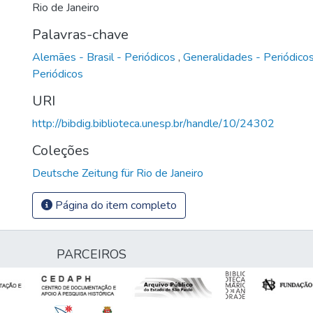
Rio de Janeiro
Palavras-chave
Alemães - Brasil - Periódicos
,
Generalidades - Periódico
Periódicos
URI
http://bibdig.biblioteca.unesp.br/handle/10/24302
Coleções
Deutsche Zeitung für Rio de Janeiro
Página do item completo
PARCEIROS