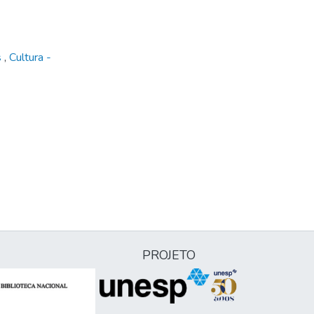
s
,
Cultura -
PROJETO