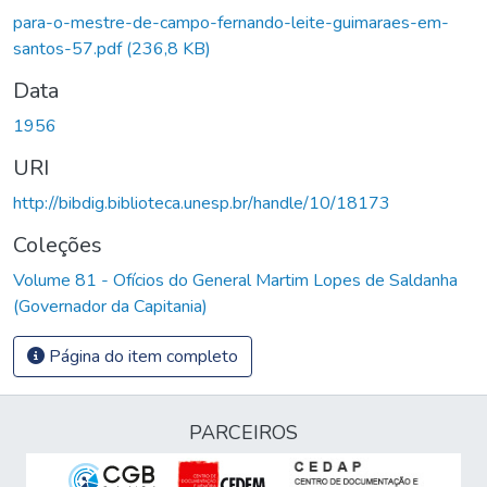
Carregando...
para-o-mestre-de-campo-fernando-leite-guimaraes-em-
santos-57.pdf
(236,8 KB)
Data
1956
URI
http://bibdig.biblioteca.unesp.br/handle/10/18173
Coleções
Volume 81 - Ofícios do General Martim Lopes de Saldanha
(Governador da Capitania)
Página do item completo
PARCEIROS