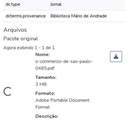
dc.type
Jornal
dcterms.provenance
Biblioteca Mário de Andrade
Arquivos
Pacote original
Agora exibindo
1 - 1 de 1
Nome:
o-commercio-de-sao-paulo-
0485.pdf
Tamanho:
3 MB
Carregando...
Formato:
Adobe Portable Document
Format
Descrição: