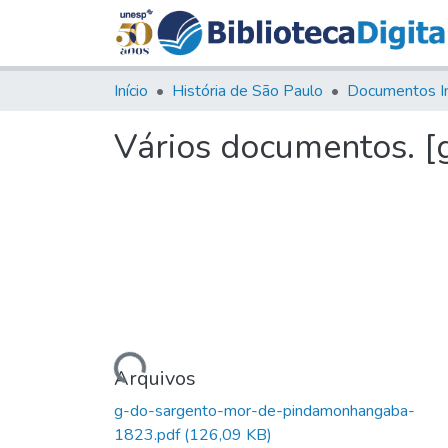
Início
História de São Paulo
Documentos I
Vários documentos. 
Carregando...
Arquivos
g-do-sargento-mor-de-pindamonhangaba-
1823.pdf
(126,09 KB)