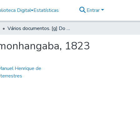
lioteca Digital
Estatísticas
Entrar
Vários documentos. [g] Do Sargento-mór de Pindamonhangaba, 1823
amonhangaba, 1823
anuel Henrique de
 terrestres