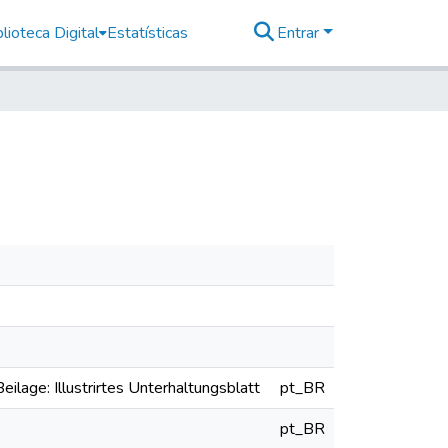
lioteca Digital
Estatísticas
Entrar
eilage: Illustrirtes Unterhaltungsblatt
pt_BR
pt_BR