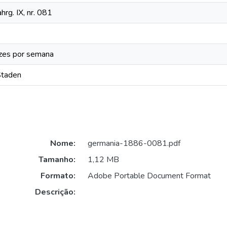
hrg. IX, nr. 081
zes por semana
Staden
Nome:
germania-1886-0081.pdf
Tamanho:
1,12 MB
Formato:
Adobe Portable Document Format
Descrição: