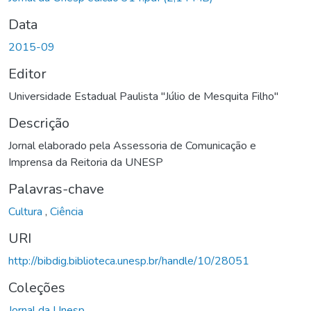
Data
2015-09
Editor
Universidade Estadual Paulista "Júlio de Mesquita Filho"
Descrição
Jornal elaborado pela Assessoria de Comunicação e
Imprensa da Reitoria da UNESP
Palavras-chave
Cultura
,
Ciência
URI
http://bibdig.biblioteca.unesp.br/handle/10/28051
Coleções
Jornal da Unesp