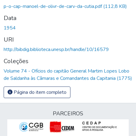
p-o-cap-manoel-de-olivr-de-carv-da-cutia.pdf
(112,8 KB)
Data
1954
URI
http://bibdig.biblioteca.unesp.br/handle/10/16579
Coleções
Volume 74 - Ofícios do capitão General Martim Lopes Lobo
de Saldanha às Câmaras e Comandantes da Capitania (1775)
Página do item completo
PARCEIROS