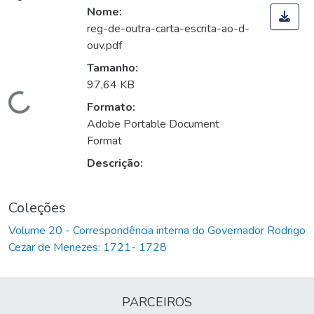
Nome:
reg-de-outra-carta-escrita-ao-d-
ouv.pdf
Tamanho:
97,64 KB
Carregando...
Formato:
Adobe Portable Document
Format
Descrição:
Coleções
Volume 20 - Correspondência interna do Governador Rodrigo
Cezar de Menezes: 1721- 1728
PARCEIROS