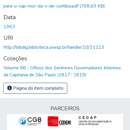
Carregando...
para-o-cap-mor-da-v-de-coritiba.pdf
(768,69 KB)
Data
1963
URI
http://bibdig.biblioteca.unesp.br/handle/10/21223
Coleções
Volume 88 - Ofícios dos Senhores Governadores Interinos
da Capitania de São Paulo (1817- 1819)
Página do item completo
PARCEIROS