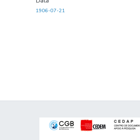
Data
1906-07-21