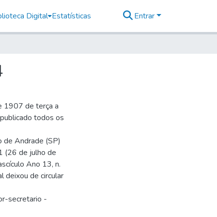
lioteca Digital
Estatísticas
Entrar
4
e 1907 de terça a
r publicado todos os
io de Andrade (SP)
1 (26 de julho de
ascículo Ano 13, n.
 deixou de circular
r-secretario -