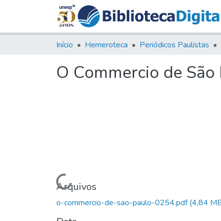
Início
Hemeroteca
Periódicos Paulistas
O Commercio de São P
Carregando...
Arquivos
o-commercio-de-sao-paulo-0254.pdf
(4,84 MB