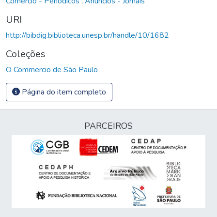
Comércio - Periódicos
,
Anúncios - Jornais
URI
http://bibdig.biblioteca.unesp.br/handle/10/1682
Coleções
O Commercio de São Paulo
Página do item completo
PARCEIROS