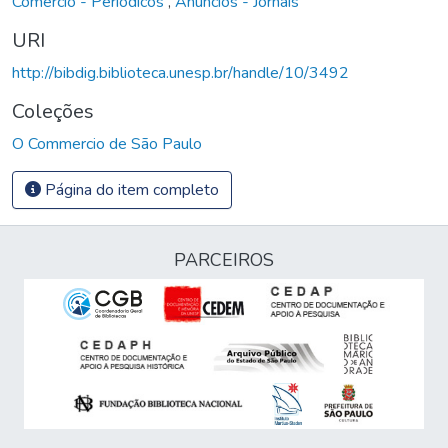
Comércio - Periódicos
,
Anúncios - Jornais
URI
http://bibdig.biblioteca.unesp.br/handle/10/3492
Coleções
O Commercio de São Paulo
Página do item completo
PARCEIROS