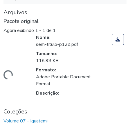
Arquivos
Pacote original
Agora exibindo
1 - 1 de 1
Nome:
sem-titulo-p128.pdf
Tamanho:
118,98 KB
Formato:
rregando...
Adobe Portable Document
Format
Descrição:
Coleções
Volume 07 - Iguatemi