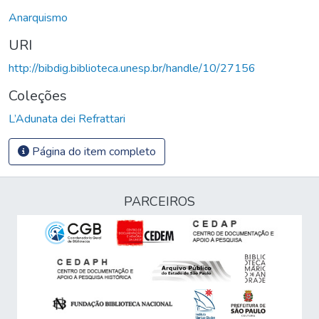
Anarquismo
URI
http://bibdig.biblioteca.unesp.br/handle/10/27156
Coleções
L’Adunata dei Refrattari
Página do item completo
PARCEIROS