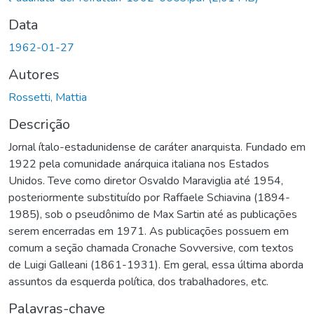
Data
1962-01-27
Autores
Rossetti, Mattia
Descrição
Jornal ítalo-estadunidense de caráter anarquista. Fundado em
1922 pela comunidade anárquica italiana nos Estados
Unidos. Teve como diretor Osvaldo Maraviglia até 1954,
posteriormente substituído por Raffaele Schiavina (1894-
1985), sob o pseudônimo de Max Sartin até as publicações
serem encerradas em 1971. As publicações possuem em
comum a seção chamada Cronache Sovversive, com textos
de Luigi Galleani (1861-1931). Em geral, essa última aborda
assuntos da esquerda política, dos trabalhadores, etc.
Palavras-chave