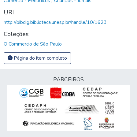
Comércio - Periódicos
,
Anúncios - Jornais
URI
http://bibdig.biblioteca.unesp.br/handle/10/1623
Coleções
O Commercio de São Paulo
Página do item completo
PARCEIROS