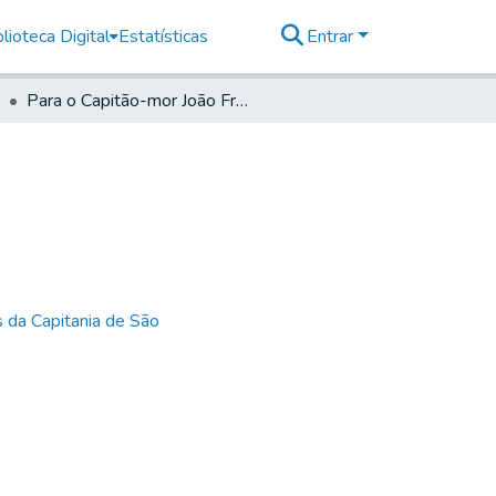
lioteca Digital
Estatísticas
Entrar
Para o Capitão-mor João Francisco de Andrade
 da Capitania de São