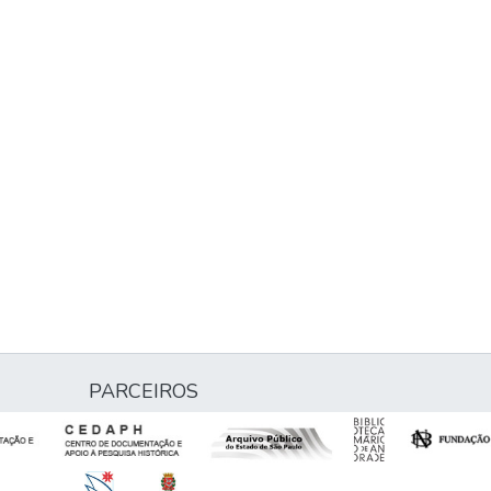
PARCEIROS