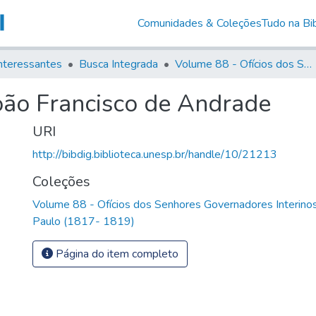
Comunidades & Coleções
Tudo na Bib
nteressantes
Busca Integrada
Volume 88 - Ofícios dos Senhores Governadores Interinos da Capitania de São Paulo (1817- 1819)
oão Francisco de Andrade
URI
http://bibdig.biblioteca.unesp.br/handle/10/21213
Coleções
Volume 88 - Ofícios dos Senhores Governadores Interinos
Paulo (1817- 1819)
Página do item completo