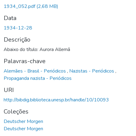
1934_052.pdf
(2,68 MB)
Data
1934-12-28
Descrição
Abaixo do título: Aurora Allemã
Palavras-chave
Alemães - Brasil - Periódicos
,
Nazistas - Periódicos
,
Propaganda nazista - Periódicos
URI
http://bibdig.biblioteca.unesp.br/handle/10/10093
Coleções
Deutscher Morgen
Deutscher Morgen