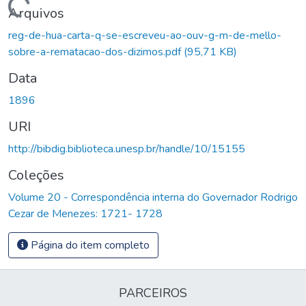
Carregando...
Arquivos
reg-de-hua-carta-q-se-escreveu-ao-ouv-g-m-de-mello-
sobre-a-rematacao-dos-dizimos.pdf
(95,71 KB)
Data
1896
URI
http://bibdig.biblioteca.unesp.br/handle/10/15155
Coleções
Volume 20 - Correspondência interna do Governador Rodrigo
Cezar de Menezes: 1721- 1728
Página do item completo
PARCEIROS