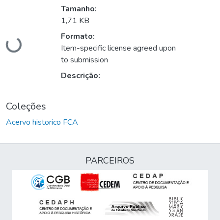
Tamanho:
Carregando...
1,71 KB
Formato:
Item-specific license agreed upon
to submission
Descrição:
Coleções
Acervo historico FCA
PARCEIROS