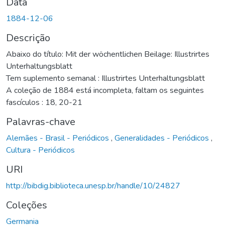
Data
1884-12-06
Descrição
Abaixo do título: Mit der wöchentlichen Beilage: Illustrirtes
Unterhaltungsblatt
Tem suplemento semanal : Illustrirtes Unterhaltungsblatt
A coleção de 1884 está incompleta, faltam os seguintes
fascículos : 18, 20-21
Palavras-chave
Alemães - Brasil - Periódicos
,
Generalidades - Periódicos
,
Cultura - Periódicos
URI
http://bibdig.biblioteca.unesp.br/handle/10/24827
Coleções
Germania