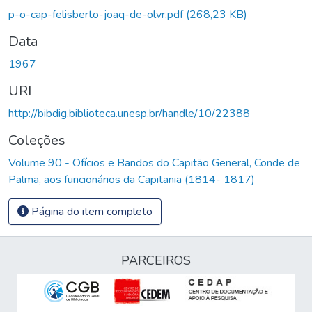
Carregando...
p-o-cap-felisberto-joaq-de-olvr.pdf
(268,23 KB)
Data
1967
URI
http://bibdig.biblioteca.unesp.br/handle/10/22388
Coleções
Volume 90 - Ofícios e Bandos do Capitão General, Conde de
Palma, aos funcionários da Capitania (1814- 1817)
Página do item completo
PARCEIROS