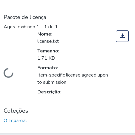
Pacote de licença
Agora exibindo
1 - 1 de 1
Nome:
license.txt
Tamanho:
1,71 KB
Formato:
Carregando...
Item-specific license agreed upon
to submission
Descrição:
Coleções
O Imparcial