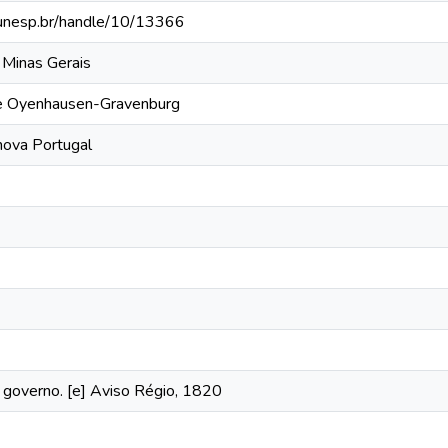
ca.unesp.br/handle/10/13366
 Minas Gerais
de Oyenhausen-Gravenburg
nova Portugal
 governo. [e] Aviso Régio, 1820