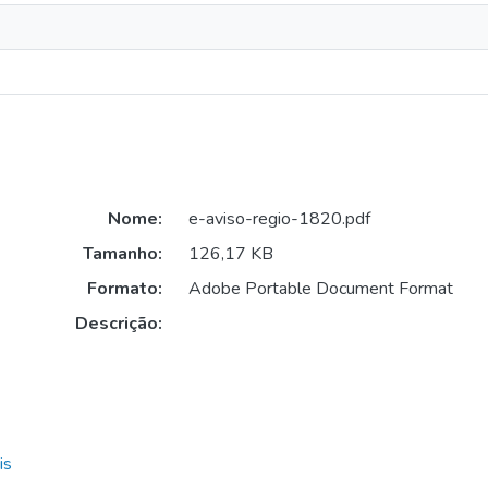
Nome:
e-aviso-regio-1820.pdf
Tamanho:
126,17 KB
Formato:
Adobe Portable Document Format
Descrição:
is