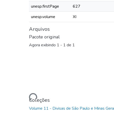
unesp.firstPage
627
unesp.volume
XI
Arquivos
Pacote original
Agora exibindo
1 - 1 de 1
Carregando...
Coleções
Volume 11 - Divisas de São Paulo e Minas Gera