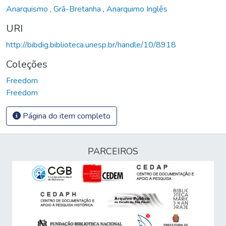
Anarquismo
,
Grã-Bretanha
,
Anarquimo Inglês
URI
http://bibdig.biblioteca.unesp.br/handle/10/8918
Coleções
Freedom
Freedom
Página do item completo
PARCEIROS