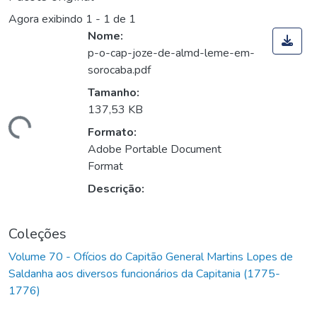
Agora exibindo
1 - 1 de 1
Nome:
p-o-cap-joze-de-almd-leme-em-
sorocaba.pdf
Tamanho:
137,53 KB
Carregando...
Formato:
Adobe Portable Document
Format
Descrição:
Coleções
Volume 70 - Ofícios do Capitão General Martins Lopes de
Saldanha aos diversos funcionários da Capitania (1775-
1776)